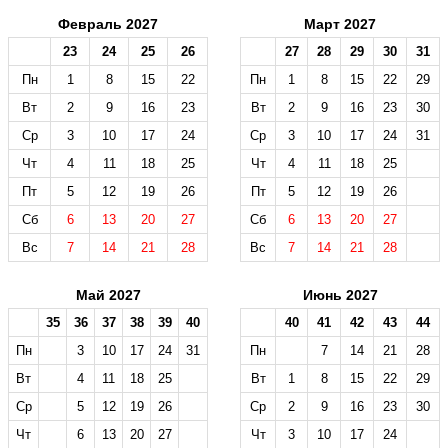
Февраль 2027
Март 2027
23
24
25
26
27
28
29
30
31
Пн
1
8
15
22
Пн
1
8
15
22
29
Вт
2
9
16
23
Вт
2
9
16
23
30
Ср
3
10
17
24
Ср
3
10
17
24
31
Чт
4
11
18
25
Чт
4
11
18
25
Пт
5
12
19
26
Пт
5
12
19
26
Сб
6
13
20
27
Сб
6
13
20
27
Вс
7
14
21
28
Вс
7
14
21
28
Май 2027
Июнь 2027
35
36
37
38
39
40
40
41
42
43
44
Пн
3
10
17
24
31
Пн
7
14
21
28
Вт
4
11
18
25
Вт
1
8
15
22
29
Ср
5
12
19
26
Ср
2
9
16
23
30
Чт
6
13
20
27
Чт
3
10
17
24