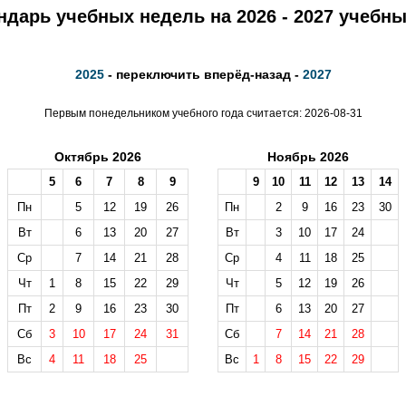
ндарь учебных недель на 2026 - 2027 учебны
2025
- переключить вперёд-назад -
2027
Первым понедельником учебного года считается: 2026-08-31
Октябрь 2026
Ноябрь 2026
5
6
7
8
9
9
10
11
12
13
14
Пн
5
12
19
26
Пн
2
9
16
23
30
Вт
6
13
20
27
Вт
3
10
17
24
Ср
7
14
21
28
Ср
4
11
18
25
Чт
1
8
15
22
29
Чт
5
12
19
26
Пт
2
9
16
23
30
Пт
6
13
20
27
Сб
3
10
17
24
31
Сб
7
14
21
28
Вс
4
11
18
25
Вс
1
8
15
22
29