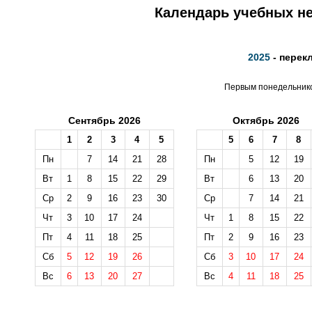
Календарь учебных не
2025
- перек
Первым понедельником
Сентябрь 2026
Октябрь 2026
1
2
3
4
5
5
6
7
8
Пн
7
14
21
28
Пн
5
12
19
Вт
1
8
15
22
29
Вт
6
13
20
Ср
2
9
16
23
30
Ср
7
14
21
Чт
3
10
17
24
Чт
1
8
15
22
Пт
4
11
18
25
Пт
2
9
16
23
Сб
5
12
19
26
Сб
3
10
17
24
Вс
6
13
20
27
Вс
4
11
18
25