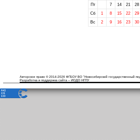
Пт
7
14
21
28
Сб
1
8
15
22
29
Вс
2
9
16
23
30
Авторское право © 2014-2026 ФГБОУ ВО "Новосибирский государственный пед
Разработка и поддержка сайта – ИОДО НГПУ