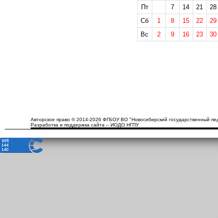
Пт
7
14
21
28
Сб
1
8
15
22
29
Вс
2
9
16
23
30
Авторское право © 2014-2026 ФГБОУ ВО "Новосибирский государственный пед
Разработка и поддержка сайта – ИОДО НГПУ