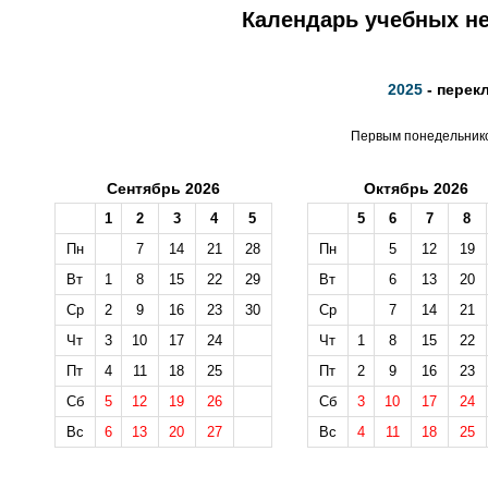
Календарь учебных не
2025
- перек
Первым понедельником
Сентябрь 2026
Октябрь 2026
1
2
3
4
5
5
6
7
8
Пн
7
14
21
28
Пн
5
12
19
Вт
1
8
15
22
29
Вт
6
13
20
Ср
2
9
16
23
30
Ср
7
14
21
Чт
3
10
17
24
Чт
1
8
15
22
Пт
4
11
18
25
Пт
2
9
16
23
Сб
5
12
19
26
Сб
3
10
17
24
Вс
6
13
20
27
Вс
4
11
18
25