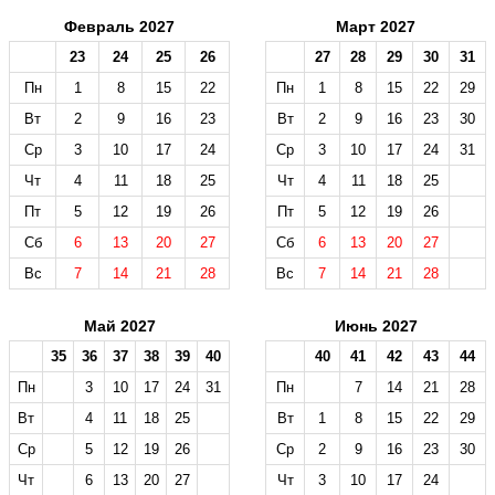
Февраль 2027
Март 2027
23
24
25
26
27
28
29
30
31
Пн
1
8
15
22
Пн
1
8
15
22
29
Вт
2
9
16
23
Вт
2
9
16
23
30
Ср
3
10
17
24
Ср
3
10
17
24
31
Чт
4
11
18
25
Чт
4
11
18
25
Пт
5
12
19
26
Пт
5
12
19
26
Сб
6
13
20
27
Сб
6
13
20
27
Вс
7
14
21
28
Вс
7
14
21
28
Май 2027
Июнь 2027
35
36
37
38
39
40
40
41
42
43
44
Пн
3
10
17
24
31
Пн
7
14
21
28
Вт
4
11
18
25
Вт
1
8
15
22
29
Ср
5
12
19
26
Ср
2
9
16
23
30
Чт
6
13
20
27
Чт
3
10
17
24