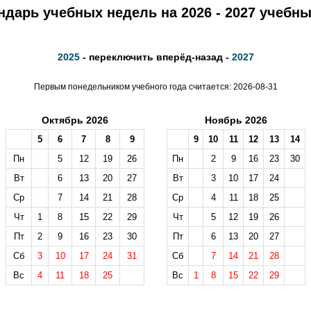
ндарь учебных недель на 2026 - 2027 учебны
2025
- переключить вперёд-назад -
2027
Первым понедельником учебного года считается: 2026-08-31
Октябрь 2026
Ноябрь 2026
5
6
7
8
9
9
10
11
12
13
14
Пн
5
12
19
26
Пн
2
9
16
23
30
Вт
6
13
20
27
Вт
3
10
17
24
Ср
7
14
21
28
Ср
4
11
18
25
Чт
1
8
15
22
29
Чт
5
12
19
26
Пт
2
9
16
23
30
Пт
6
13
20
27
Сб
3
10
17
24
31
Сб
7
14
21
28
Вс
4
11
18
25
Вс
1
8
15
22
29