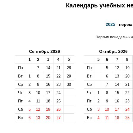
Календарь учебных не
2025
- перек
Первым понедельником
Сентябрь 2026
Октябрь 2026
1
2
3
4
5
5
6
7
8
Пн
7
14
21
28
Пн
5
12
19
Вт
1
8
15
22
29
Вт
6
13
20
Ср
2
9
16
23
30
Ср
7
14
21
Чт
3
10
17
24
Чт
1
8
15
22
Пт
4
11
18
25
Пт
2
9
16
23
Сб
5
12
19
26
Сб
3
10
17
24
Вс
6
13
20
27
Вс
4
11
18
25