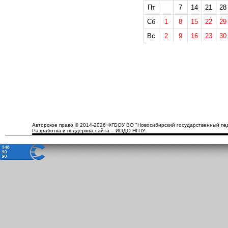
Пт
7
14
21
28
Сб
1
8
15
22
29
Вс
2
9
16
23
30
Авторское право © 2014-2026 ФГБОУ ВО "Новосибирский государственный пед
Разработка и поддержка сайта – ИОДО НГПУ