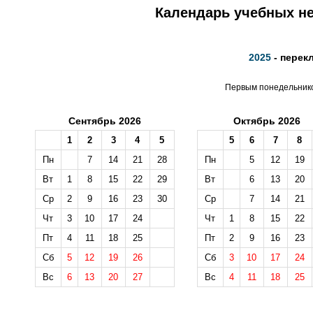
Календарь учебных не
2025
- перек
Первым понедельником
Сентябрь 2026
Октябрь 2026
1
2
3
4
5
5
6
7
8
Пн
7
14
21
28
Пн
5
12
19
Вт
1
8
15
22
29
Вт
6
13
20
Ср
2
9
16
23
30
Ср
7
14
21
Чт
3
10
17
24
Чт
1
8
15
22
Пт
4
11
18
25
Пт
2
9
16
23
Сб
5
12
19
26
Сб
3
10
17
24
Вс
6
13
20
27
Вс
4
11
18
25