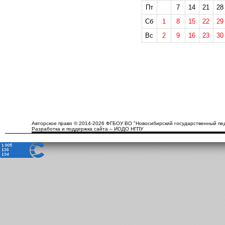
Пт
7
14
21
28
Сб
1
8
15
22
29
Вс
2
9
16
23
30
Авторское право © 2014-2026 ФГБОУ ВО "Новосибирский государственный пед
Разработка и поддержка сайта – ИОДО НГПУ