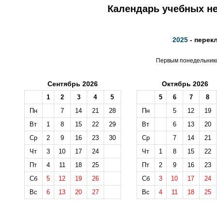
Календарь учебных не
2025
- перек
Первым понедельником
Сентябрь 2026
Октябрь 2026
1
2
3
4
5
5
6
7
8
Пн
7
14
21
28
Пн
5
12
19
Вт
1
8
15
22
29
Вт
6
13
20
Ср
2
9
16
23
30
Ср
7
14
21
Чт
3
10
17
24
Чт
1
8
15
22
Пт
4
11
18
25
Пт
2
9
16
23
Сб
5
12
19
26
Сб
3
10
17
24
Вс
6
13
20
27
Вс
4
11
18
25