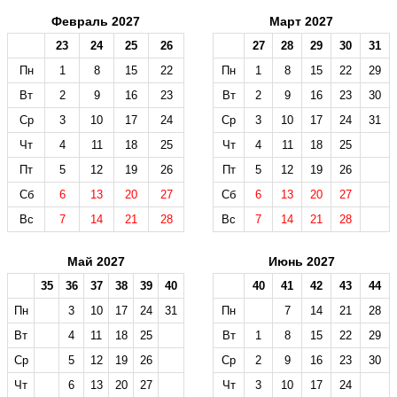
Февраль 2027
Март 2027
23
24
25
26
27
28
29
30
31
Пн
1
8
15
22
Пн
1
8
15
22
29
Вт
2
9
16
23
Вт
2
9
16
23
30
Ср
3
10
17
24
Ср
3
10
17
24
31
Чт
4
11
18
25
Чт
4
11
18
25
Пт
5
12
19
26
Пт
5
12
19
26
Сб
6
13
20
27
Сб
6
13
20
27
Вс
7
14
21
28
Вс
7
14
21
28
Май 2027
Июнь 2027
35
36
37
38
39
40
40
41
42
43
44
Пн
3
10
17
24
31
Пн
7
14
21
28
Вт
4
11
18
25
Вт
1
8
15
22
29
Ср
5
12
19
26
Ср
2
9
16
23
30
Чт
6
13
20
27
Чт
3
10
17
24