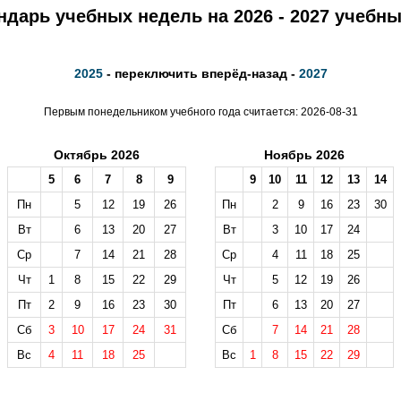
ндарь учебных недель на 2026 - 2027 учебны
2025
- переключить вперёд-назад -
2027
Первым понедельником учебного года считается: 2026-08-31
Октябрь 2026
Ноябрь 2026
5
6
7
8
9
9
10
11
12
13
14
Пн
5
12
19
26
Пн
2
9
16
23
30
Вт
6
13
20
27
Вт
3
10
17
24
Ср
7
14
21
28
Ср
4
11
18
25
Чт
1
8
15
22
29
Чт
5
12
19
26
Пт
2
9
16
23
30
Пт
6
13
20
27
Сб
3
10
17
24
31
Сб
7
14
21
28
Вс
4
11
18
25
Вс
1
8
15
22
29