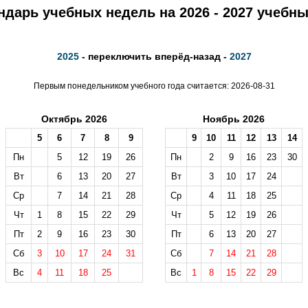
ндарь учебных недель на 2026 - 2027 учебны
2025
- переключить вперёд-назад -
2027
Первым понедельником учебного года считается: 2026-08-31
Октябрь 2026
Ноябрь 2026
5
6
7
8
9
9
10
11
12
13
14
Пн
5
12
19
26
Пн
2
9
16
23
30
Вт
6
13
20
27
Вт
3
10
17
24
Ср
7
14
21
28
Ср
4
11
18
25
Чт
1
8
15
22
29
Чт
5
12
19
26
Пт
2
9
16
23
30
Пт
6
13
20
27
Сб
3
10
17
24
31
Сб
7
14
21
28
Вс
4
11
18
25
Вс
1
8
15
22
29