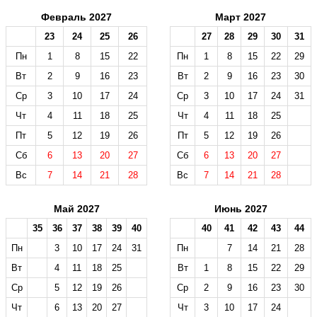
Февраль 2027
Март 2027
23
24
25
26
27
28
29
30
31
Пн
1
8
15
22
Пн
1
8
15
22
29
Вт
2
9
16
23
Вт
2
9
16
23
30
Ср
3
10
17
24
Ср
3
10
17
24
31
Чт
4
11
18
25
Чт
4
11
18
25
Пт
5
12
19
26
Пт
5
12
19
26
Сб
6
13
20
27
Сб
6
13
20
27
Вс
7
14
21
28
Вс
7
14
21
28
Май 2027
Июнь 2027
35
36
37
38
39
40
40
41
42
43
44
Пн
3
10
17
24
31
Пн
7
14
21
28
Вт
4
11
18
25
Вт
1
8
15
22
29
Ср
5
12
19
26
Ср
2
9
16
23
30
Чт
6
13
20
27
Чт
3
10
17
24