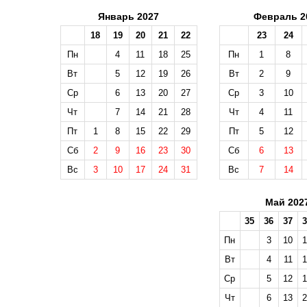
Январь 2027
Февраль 2
18
19
20
21
22
23
24
Пн
4
11
18
25
Пн
1
8
Вт
5
12
19
26
Вт
2
9
Ср
6
13
20
27
Ср
3
10
Чт
7
14
21
28
Чт
4
11
Пт
1
8
15
22
29
Пт
5
12
Сб
2
9
16
23
30
Сб
6
13
Вс
3
10
17
24
31
Вс
7
14
Май 202
35
36
37
3
Пн
3
10
1
Вт
4
11
1
Ср
5
12
1
Чт
6
13
2