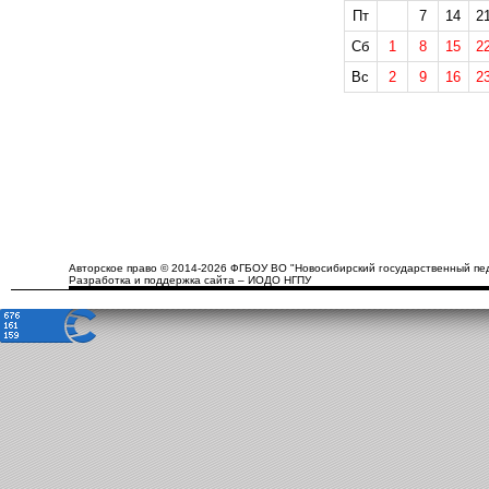
Пт
7
14
2
Сб
1
8
15
2
Вс
2
9
16
2
Авторское право © 2014-2026 ФГБОУ ВО "Новосибирский государственный пед
Разработка и поддержка сайта – ИОДО НГПУ