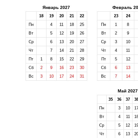
Январь 2027
Февраль 20
18
19
20
21
22
23
24
Пн
4
11
18
25
Пн
1
8
Вт
5
12
19
26
Вт
2
9
Ср
6
13
20
27
Ср
3
10
Чт
7
14
21
28
Чт
4
11
Пт
1
8
15
22
29
Пт
5
12
Сб
2
9
16
23
30
Сб
6
13
Вс
3
10
17
24
31
Вс
7
14
Май 2027
35
36
37
3
Пн
3
10
1
Вт
4
11
1
Ср
5
12
1
Чт
6
13
2