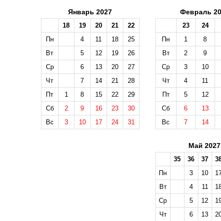
Январь 2027
Февраль 20
18
19
20
21
22
23
24
Пн
4
11
18
25
Пн
1
8
Вт
5
12
19
26
Вт
2
9
Ср
6
13
20
27
Ср
3
10
Чт
7
14
21
28
Чт
4
11
Пт
1
8
15
22
29
Пт
5
12
Сб
2
9
16
23
30
Сб
6
13
Вс
3
10
17
24
31
Вс
7
14
Май 2027
35
36
37
3
Пн
3
10
1
Вт
4
11
1
Ср
5
12
1
Чт
6
13
2