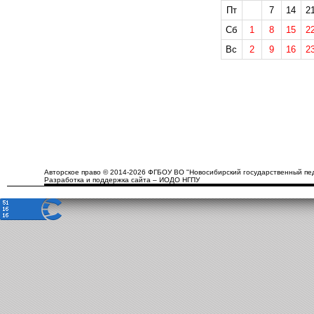
Пт
7
14
2
Сб
1
8
15
2
Вс
2
9
16
2
Авторское право © 2014-2026 ФГБОУ ВО "Новосибирский государственный пед
Разработка и поддержка сайта – ИОДО НГПУ