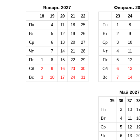
Январь 2027
Февраль 20
18
19
20
21
22
23
24
Пн
4
11
18
25
Пн
1
8
Вт
5
12
19
26
Вт
2
9
Ср
6
13
20
27
Ср
3
10
Чт
7
14
21
28
Чт
4
11
Пт
1
8
15
22
29
Пт
5
12
Сб
2
9
16
23
30
Сб
6
13
Вс
3
10
17
24
31
Вс
7
14
Май 2027
35
36
37
3
Пн
3
10
1
Вт
4
11
1
Ср
5
12
1
Чт
6
13
2