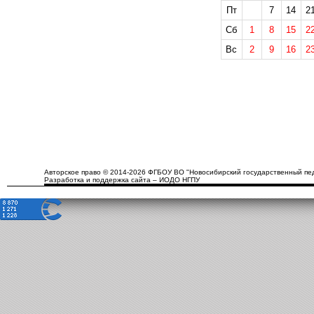
Пт
7
14
2
Сб
1
8
15
2
Вс
2
9
16
2
Авторское право © 2014-2026 ФГБОУ ВО "Новосибирский государственный пед
Разработка и поддержка сайта – ИОДО НГПУ