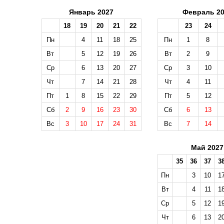
Январь 2027
Февраль 20
18
19
20
21
22
23
24
Пн
4
11
18
25
Пн
1
8
Вт
5
12
19
26
Вт
2
9
Ср
6
13
20
27
Ср
3
10
Чт
7
14
21
28
Чт
4
11
Пт
1
8
15
22
29
Пт
5
12
Сб
2
9
16
23
30
Сб
6
13
Вс
3
10
17
24
31
Вс
7
14
Май 2027
35
36
37
3
Пн
3
10
1
Вт
4
11
1
Ср
5
12
1
Чт
6
13
2