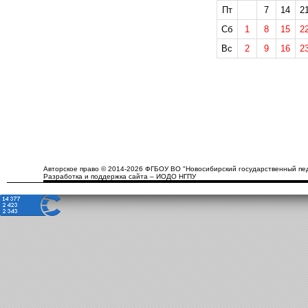
Пт
7
14
2
Сб
1
8
15
2
Вс
2
9
16
2
Авторское право © 2014-2026 ФГБОУ ВО "Новосибирский государственный пед
Разработка и поддержка сайта – ИОДО НГПУ