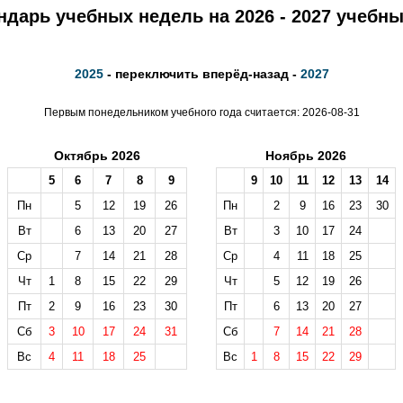
ндарь учебных недель на 2026 - 2027 учебны
2025
- переключить вперёд-назад -
2027
Первым понедельником учебного года считается: 2026-08-31
Октябрь 2026
Ноябрь 2026
5
6
7
8
9
9
10
11
12
13
14
Пн
5
12
19
26
Пн
2
9
16
23
30
Вт
6
13
20
27
Вт
3
10
17
24
Ср
7
14
21
28
Ср
4
11
18
25
Чт
1
8
15
22
29
Чт
5
12
19
26
Пт
2
9
16
23
30
Пт
6
13
20
27
Сб
3
10
17
24
31
Сб
7
14
21
28
Вс
4
11
18
25
Вс
1
8
15
22
29