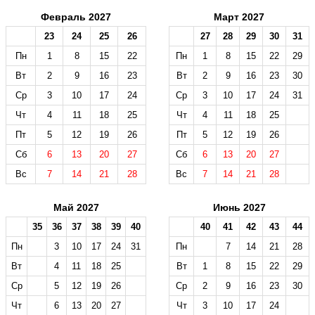
Февраль 2027
Март 2027
23
24
25
26
27
28
29
30
31
Пн
1
8
15
22
Пн
1
8
15
22
29
Вт
2
9
16
23
Вт
2
9
16
23
30
Ср
3
10
17
24
Ср
3
10
17
24
31
Чт
4
11
18
25
Чт
4
11
18
25
Пт
5
12
19
26
Пт
5
12
19
26
Сб
6
13
20
27
Сб
6
13
20
27
Вс
7
14
21
28
Вс
7
14
21
28
Май 2027
Июнь 2027
35
36
37
38
39
40
40
41
42
43
44
Пн
3
10
17
24
31
Пн
7
14
21
28
Вт
4
11
18
25
Вт
1
8
15
22
29
Ср
5
12
19
26
Ср
2
9
16
23
30
Чт
6
13
20
27
Чт
3
10
17
24