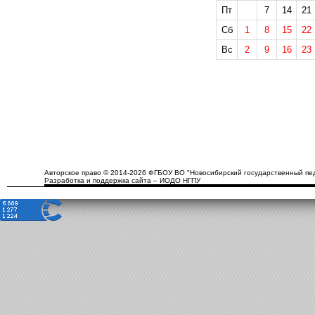
Пт
7
14
21
Сб
1
8
15
22
Вс
2
9
16
23
Авторское право © 2014-2026 ФГБОУ ВО "Новосибирский государственный пед
Разработка и поддержка сайта – ИОДО НГПУ