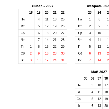
Январь 2027
Февраль 20
18
19
20
21
22
23
24
2
Пн
4
11
18
25
Пн
1
8
1
Вт
5
12
19
26
Вт
2
9
1
Ср
6
13
20
27
Ср
3
10
1
Чт
7
14
21
28
Чт
4
11
1
Пт
1
8
15
22
29
Пт
5
12
1
Сб
2
9
16
23
30
Сб
6
13
2
Вс
3
10
17
24
31
Вс
7
14
2
Май 2027
35
36
37
38
Пн
3
10
17
Вт
4
11
18
Ср
5
12
19
Чт
6
13
20