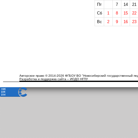
Пт
7
14
21
Сб
1
8
15
22
Вс
2
9
16
23
Авторское право © 2014-2026 ФГБОУ ВО "Новосибирский государственный пед
Разработка и поддержка сайта – ИОДО НГПУ