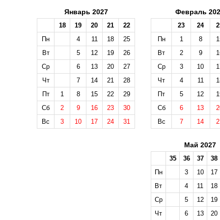
Январь 2027
Февраль 20
18
19
20
21
22
23
24
2
Пн
4
11
18
25
Пн
1
8
1
Вт
5
12
19
26
Вт
2
9
1
Ср
6
13
20
27
Ср
3
10
1
Чт
7
14
21
28
Чт
4
11
1
Пт
1
8
15
22
29
Пт
5
12
1
Сб
2
9
16
23
30
Сб
6
13
2
Вс
3
10
17
24
31
Вс
7
14
2
Май 2027
35
36
37
38
Пн
3
10
17
Вт
4
11
18
Ср
5
12
19
Чт
6
13
20