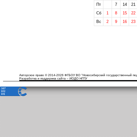
Пт
7
14
21
Сб
1
8
15
22
Вс
2
9
16
23
Авторское право © 2014-2026 ФГБОУ ВО "Новосибирский государственный пед
Разработка и поддержка сайта – ИОДО НГПУ