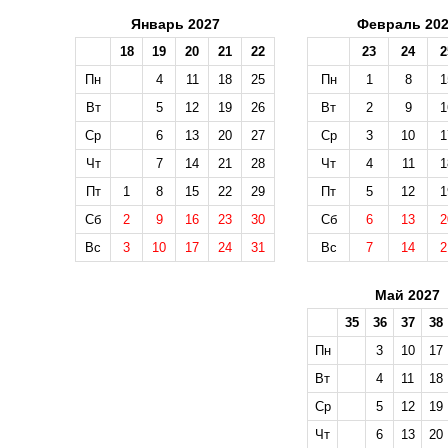
Январь 2027
Февраль 20
18
19
20
21
22
23
24
2
Пн
4
11
18
25
Пн
1
8
1
Вт
5
12
19
26
Вт
2
9
1
Ср
6
13
20
27
Ср
3
10
1
Чт
7
14
21
28
Чт
4
11
1
Пт
1
8
15
22
29
Пт
5
12
1
Сб
2
9
16
23
30
Сб
6
13
2
Вс
3
10
17
24
31
Вс
7
14
2
Май 2027
35
36
37
38
Пн
3
10
17
Вт
4
11
18
Ср
5
12
19
Чт
6
13
20