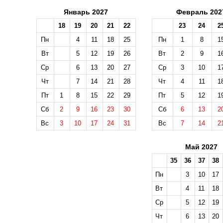
Январь 2027
Февраль 202
18
19
20
21
22
23
24
2
Пн
4
11
18
25
Пн
1
8
1
Вт
5
12
19
26
Вт
2
9
1
Ср
6
13
20
27
Ср
3
10
1
Чт
7
14
21
28
Чт
4
11
1
Пт
1
8
15
22
29
Пт
5
12
1
Сб
2
9
16
23
30
Сб
6
13
2
Вс
3
10
17
24
31
Вс
7
14
2
Май 2027
35
36
37
38
Пн
3
10
17
Вт
4
11
18
Ср
5
12
19
Чт
6
13
20