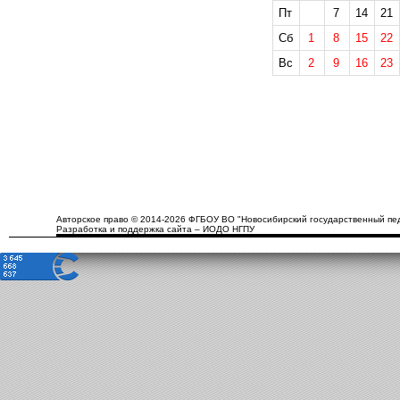
Пт
7
14
21
Сб
1
8
15
22
Вс
2
9
16
23
Авторское право © 2014-2026 ФГБОУ ВО "Новосибирский государственный пед
Разработка и поддержка сайта – ИОДО НГПУ