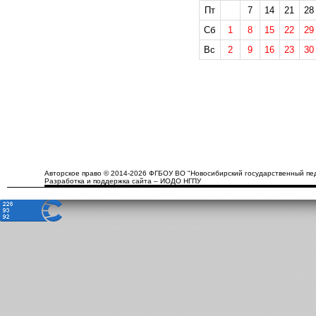
Пт
7
14
21
28
Сб
1
8
15
22
29
Вс
2
9
16
23
30
Авторское право © 2014-2026 ФГБОУ ВО "Новосибирский государственный пед
Разработка и поддержка сайта – ИОДО НГПУ