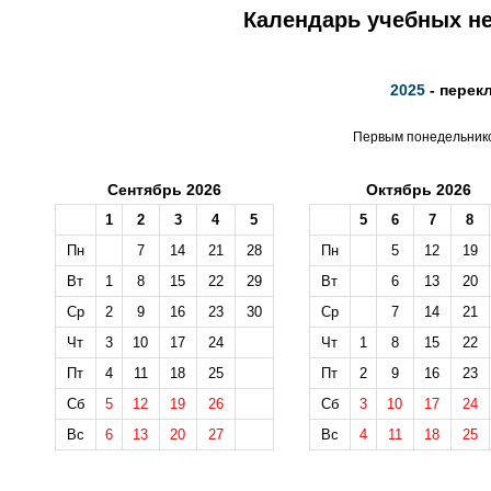
Календарь учебных не
2025
- перек
Первым понедельником
Сентябрь 2026
Октябрь 2026
1
2
3
4
5
5
6
7
8
Пн
7
14
21
28
Пн
5
12
19
Вт
1
8
15
22
29
Вт
6
13
20
Ср
2
9
16
23
30
Ср
7
14
21
Чт
3
10
17
24
Чт
1
8
15
22
Пт
4
11
18
25
Пт
2
9
16
23
Сб
5
12
19
26
Сб
3
10
17
24
Вс
6
13
20
27
Вс
4
11
18
25