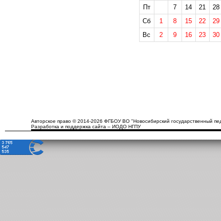
Пт
7
14
21
28
Сб
1
8
15
22
29
Вс
2
9
16
23
30
Авторское право © 2014-2026 ФГБОУ ВО "Новосибирский государственный пед
Разработка и поддержка сайта – ИОДО НГПУ