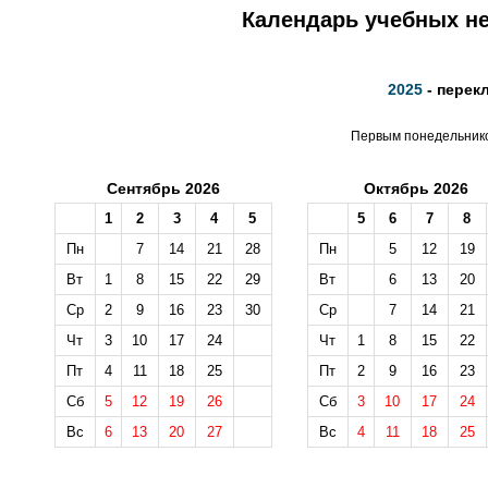
Календарь учебных не
2025
- перек
Первым понедельником
Сентябрь 2026
Октябрь 2026
1
2
3
4
5
5
6
7
8
Пн
7
14
21
28
Пн
5
12
19
Вт
1
8
15
22
29
Вт
6
13
20
Ср
2
9
16
23
30
Ср
7
14
21
Чт
3
10
17
24
Чт
1
8
15
22
Пт
4
11
18
25
Пт
2
9
16
23
Сб
5
12
19
26
Сб
3
10
17
24
Вс
6
13
20
27
Вс
4
11
18
25