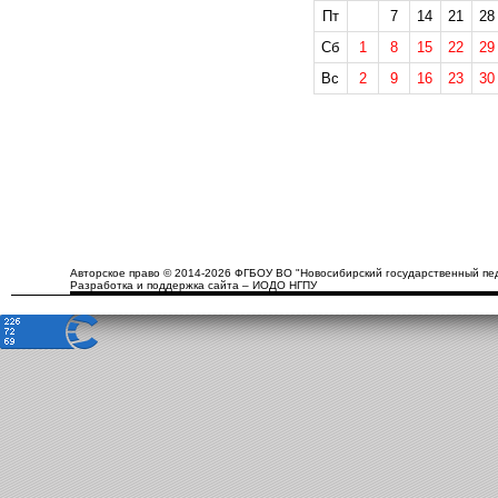
Пт
7
14
21
28
Сб
1
8
15
22
29
Вс
2
9
16
23
30
Авторское право © 2014-2026 ФГБОУ ВО "Новосибирский государственный пед
Разработка и поддержка сайта – ИОДО НГПУ