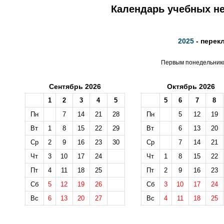
Календарь учебных не
2025
- перек
Первым понедельником
Сентябрь 2026
Октябрь 2026
1
2
3
4
5
5
6
7
8
Пн
7
14
21
28
Пн
5
12
19
Вт
1
8
15
22
29
Вт
6
13
20
Ср
2
9
16
23
30
Ср
7
14
21
Чт
3
10
17
24
Чт
1
8
15
22
Пт
4
11
18
25
Пт
2
9
16
23
Сб
5
12
19
26
Сб
3
10
17
24
Вс
6
13
20
27
Вс
4
11
18
25