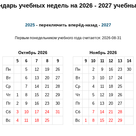
ндарь учебных недель на 2026 - 2027 учебны
2025
- переключить вперёд-назад -
2027
Первым понедельником учебного года считается: 2026-08-31
Октябрь 2026
Ноябрь 2026
5
6
7
8
9
9
10
11
12
13
14
Пн
5
12
19
26
Пн
2
9
16
23
30
Вт
6
13
20
27
Вт
3
10
17
24
Ср
7
14
21
28
Ср
4
11
18
25
Чт
1
8
15
22
29
Чт
5
12
19
26
Пт
2
9
16
23
30
Пт
6
13
20
27
Сб
3
10
17
24
31
Сб
7
14
21
28
Вс
4
11
18
25
Вс
1
8
15
22
29