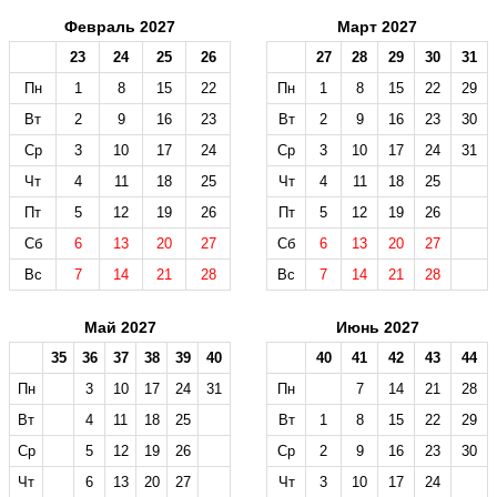
Февраль 2027
Март 2027
23
24
25
26
27
28
29
30
31
Пн
1
8
15
22
Пн
1
8
15
22
29
Вт
2
9
16
23
Вт
2
9
16
23
30
Ср
3
10
17
24
Ср
3
10
17
24
31
Чт
4
11
18
25
Чт
4
11
18
25
Пт
5
12
19
26
Пт
5
12
19
26
Сб
6
13
20
27
Сб
6
13
20
27
Вс
7
14
21
28
Вс
7
14
21
28
Май 2027
Июнь 2027
35
36
37
38
39
40
40
41
42
43
44
Пн
3
10
17
24
31
Пн
7
14
21
28
Вт
4
11
18
25
Вт
1
8
15
22
29
Ср
5
12
19
26
Ср
2
9
16
23
30
Чт
6
13
20
27
Чт
3
10
17
24