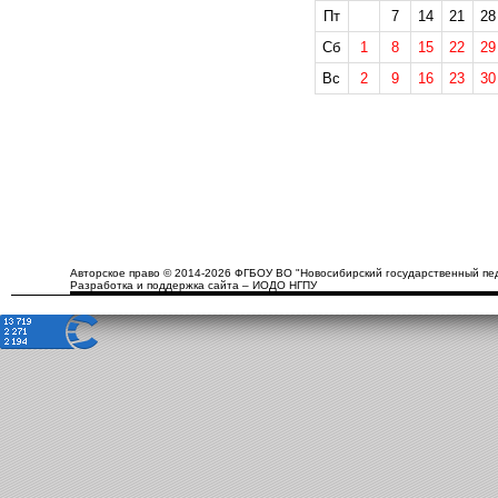
Пт
7
14
21
28
Сб
1
8
15
22
29
Вс
2
9
16
23
30
Авторское право © 2014-2026 ФГБОУ ВО "Новосибирский государственный пед
Разработка и поддержка сайта – ИОДО НГПУ