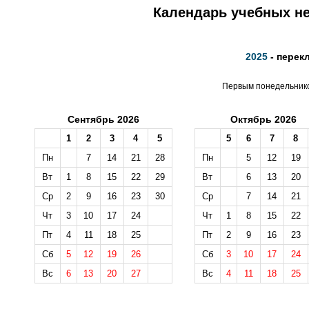
Календарь учебных не
2025
- перек
Первым понедельником
Сентябрь 2026
Октябрь 2026
1
2
3
4
5
5
6
7
8
Пн
7
14
21
28
Пн
5
12
19
Вт
1
8
15
22
29
Вт
6
13
20
Ср
2
9
16
23
30
Ср
7
14
21
Чт
3
10
17
24
Чт
1
8
15
22
Пт
4
11
18
25
Пт
2
9
16
23
Сб
5
12
19
26
Сб
3
10
17
24
Вс
6
13
20
27
Вс
4
11
18
25