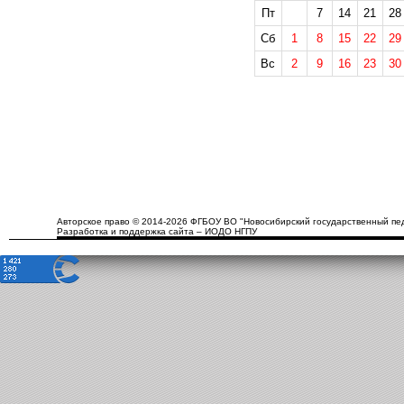
Пт
7
14
21
28
Сб
1
8
15
22
29
Вс
2
9
16
23
30
Авторское право © 2014-2026 ФГБОУ ВО "Новосибирский государственный пед
Разработка и поддержка сайта – ИОДО НГПУ