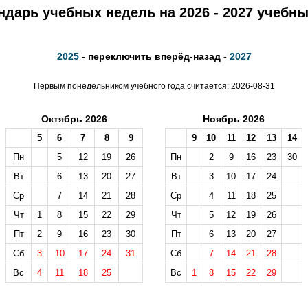
ндарь учебных недель на 2026 - 2027 учебны
2025
- переключить вперёд-назад -
2027
Первым понедельником учебного года считается: 2026-08-31
Октябрь 2026
Ноябрь 2026
5
6
7
8
9
9
10
11
12
13
14
Пн
5
12
19
26
Пн
2
9
16
23
30
Вт
6
13
20
27
Вт
3
10
17
24
Ср
7
14
21
28
Ср
4
11
18
25
Чт
1
8
15
22
29
Чт
5
12
19
26
Пт
2
9
16
23
30
Пт
6
13
20
27
Сб
3
10
17
24
31
Сб
7
14
21
28
Вс
4
11
18
25
Вс
1
8
15
22
29