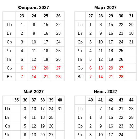
Февраль 2027
Март 2027
23
24
25
26
27
28
29
30
31
Пн
1
8
15
22
Пн
1
8
15
22
29
Вт
2
9
16
23
Вт
2
9
16
23
30
Ср
3
10
17
24
Ср
3
10
17
24
31
Чт
4
11
18
25
Чт
4
11
18
25
Пт
5
12
19
26
Пт
5
12
19
26
Сб
6
13
20
27
Сб
6
13
20
27
Вс
7
14
21
28
Вс
7
14
21
28
Май 2027
Июнь 2027
35
36
37
38
39
40
40
41
42
43
44
Пн
3
10
17
24
31
Пн
7
14
21
28
Вт
4
11
18
25
Вт
1
8
15
22
29
Ср
5
12
19
26
Ср
2
9
16
23
30
Чт
6
13
20
27
Чт
3
10
17
24