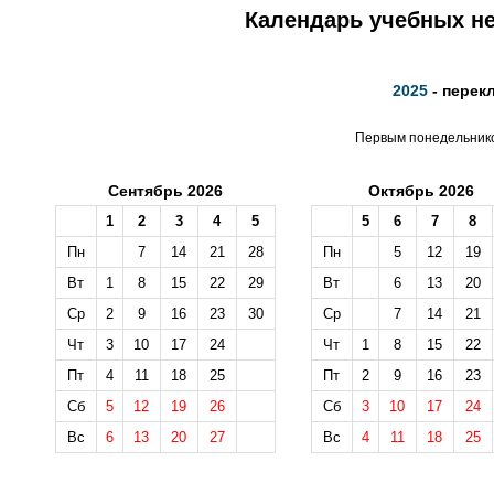
Календарь учебных не
2025
- перек
Первым понедельником
Сентябрь 2026
Октябрь 2026
1
2
3
4
5
5
6
7
8
Пн
7
14
21
28
Пн
5
12
19
Вт
1
8
15
22
29
Вт
6
13
20
Ср
2
9
16
23
30
Ср
7
14
21
Чт
3
10
17
24
Чт
1
8
15
22
Пт
4
11
18
25
Пт
2
9
16
23
Сб
5
12
19
26
Сб
3
10
17
24
Вс
6
13
20
27
Вс
4
11
18
25