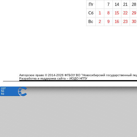
Пт
7
14
21
28
Сб
1
8
15
22
29
Вс
2
9
16
23
30
Авторское право © 2014-2026 ФГБОУ ВО "Новосибирский государственный пед
Разработка и поддержка сайта – ИОДО НГПУ