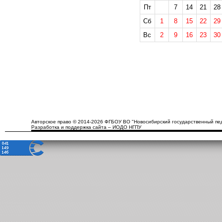
Пт
7
14
21
28
Сб
1
8
15
22
29
Вс
2
9
16
23
30
Авторское право © 2014-2026 ФГБОУ ВО "Новосибирский государственный пед
Разработка и поддержка сайта – ИОДО НГПУ