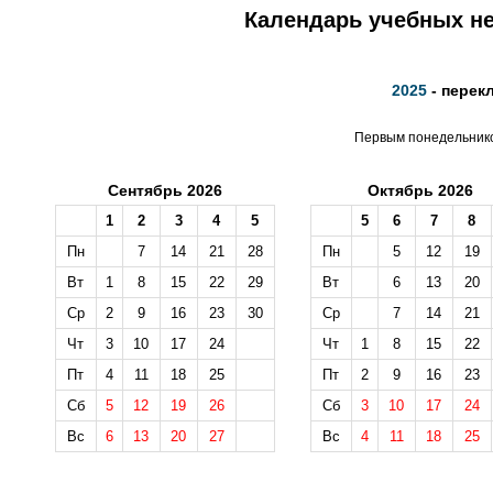
Календарь учебных не
2025
- перек
Первым понедельником
Сентябрь 2026
Октябрь 2026
1
2
3
4
5
5
6
7
8
Пн
7
14
21
28
Пн
5
12
19
Вт
1
8
15
22
29
Вт
6
13
20
Ср
2
9
16
23
30
Ср
7
14
21
Чт
3
10
17
24
Чт
1
8
15
22
Пт
4
11
18
25
Пт
2
9
16
23
Сб
5
12
19
26
Сб
3
10
17
24
Вс
6
13
20
27
Вс
4
11
18
25