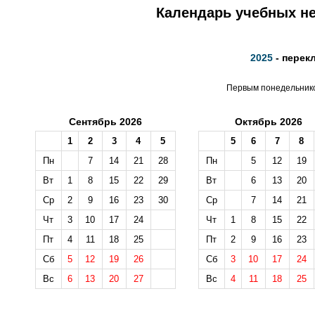
Календарь учебных не
2025
- перек
Первым понедельником
Сентябрь 2026
Октябрь 2026
1
2
3
4
5
5
6
7
8
Пн
7
14
21
28
Пн
5
12
19
Вт
1
8
15
22
29
Вт
6
13
20
Ср
2
9
16
23
30
Ср
7
14
21
Чт
3
10
17
24
Чт
1
8
15
22
Пт
4
11
18
25
Пт
2
9
16
23
Сб
5
12
19
26
Сб
3
10
17
24
Вс
6
13
20
27
Вс
4
11
18
25