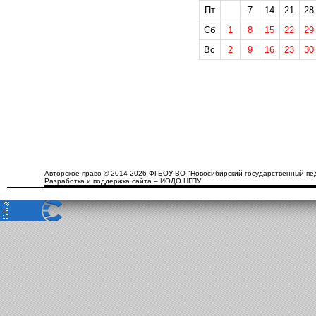
Пт
7
14
21
28
Сб
1
8
15
22
29
Вс
2
9
16
23
30
Авторское право © 2014-2026 ФГБОУ ВО "Новосибирский государственный пед
Разработка и поддержка сайта – ИОДО НГПУ