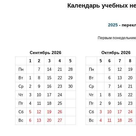
Календарь учебных не
2025
- перек
Первым понедельником
Сентябрь 2026
Октябрь 2026
1
2
3
4
5
5
6
7
8
Пн
7
14
21
28
Пн
5
12
19
Вт
1
8
15
22
29
Вт
6
13
20
Ср
2
9
16
23
30
Ср
7
14
21
Чт
3
10
17
24
Чт
1
8
15
22
Пт
4
11
18
25
Пт
2
9
16
23
Сб
5
12
19
26
Сб
3
10
17
24
Вс
6
13
20
27
Вс
4
11
18
25