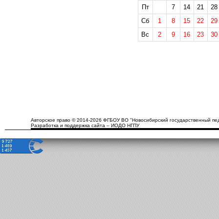
Пт
7
14
21
28
Сб
1
8
15
22
29
Вс
2
9
16
23
30
Авторское право © 2014-2026 ФГБОУ ВО "Новосибирский государственный пед
Разработка и поддержка сайта – ИОДО НГПУ