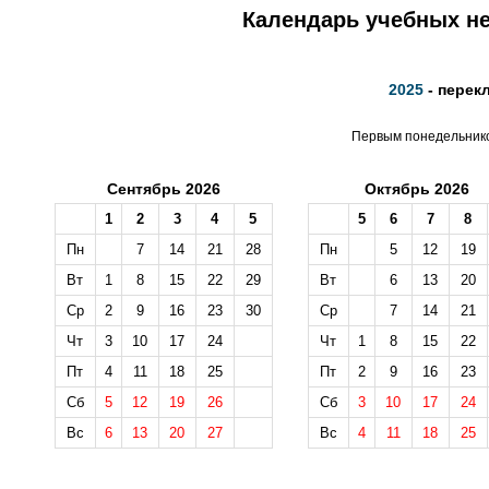
Календарь учебных не
2025
- перек
Первым понедельником
Сентябрь 2026
Октябрь 2026
1
2
3
4
5
5
6
7
8
Пн
7
14
21
28
Пн
5
12
19
Вт
1
8
15
22
29
Вт
6
13
20
Ср
2
9
16
23
30
Ср
7
14
21
Чт
3
10
17
24
Чт
1
8
15
22
Пт
4
11
18
25
Пт
2
9
16
23
Сб
5
12
19
26
Сб
3
10
17
24
Вс
6
13
20
27
Вс
4
11
18
25