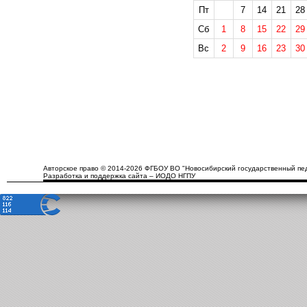
Пт
7
14
21
28
Сб
1
8
15
22
29
Вс
2
9
16
23
30
Авторское право © 2014-2026 ФГБОУ ВО "Новосибирский государственный пед
Разработка и поддержка сайта – ИОДО НГПУ