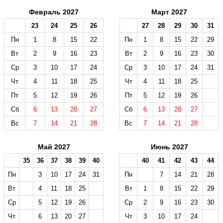
Февраль 2027
Март 2027
23
24
25
26
27
28
29
30
31
Пн
1
8
15
22
Пн
1
8
15
22
29
Вт
2
9
16
23
Вт
2
9
16
23
30
Ср
3
10
17
24
Ср
3
10
17
24
31
Чт
4
11
18
25
Чт
4
11
18
25
Пт
5
12
19
26
Пт
5
12
19
26
Сб
6
13
20
27
Сб
6
13
20
27
Вс
7
14
21
28
Вс
7
14
21
28
Май 2027
Июнь 2027
35
36
37
38
39
40
40
41
42
43
44
Пн
3
10
17
24
31
Пн
7
14
21
28
Вт
4
11
18
25
Вт
1
8
15
22
29
Ср
5
12
19
26
Ср
2
9
16
23
30
Чт
6
13
20
27
Чт
3
10
17
24