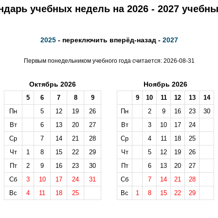
ндарь учебных недель на 2026 - 2027 учебны
2025
- переключить вперёд-назад -
2027
Первым понедельником учебного года считается: 2026-08-31
Октябрь 2026
Ноябрь 2026
5
6
7
8
9
9
10
11
12
13
14
Пн
5
12
19
26
Пн
2
9
16
23
30
Вт
6
13
20
27
Вт
3
10
17
24
Ср
7
14
21
28
Ср
4
11
18
25
Чт
1
8
15
22
29
Чт
5
12
19
26
Пт
2
9
16
23
30
Пт
6
13
20
27
Сб
3
10
17
24
31
Сб
7
14
21
28
Вс
4
11
18
25
Вс
1
8
15
22
29