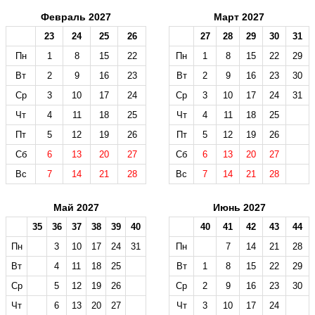
Февраль 2027
Март 2027
23
24
25
26
27
28
29
30
31
Пн
1
8
15
22
Пн
1
8
15
22
29
Вт
2
9
16
23
Вт
2
9
16
23
30
Ср
3
10
17
24
Ср
3
10
17
24
31
Чт
4
11
18
25
Чт
4
11
18
25
Пт
5
12
19
26
Пт
5
12
19
26
Сб
6
13
20
27
Сб
6
13
20
27
Вс
7
14
21
28
Вс
7
14
21
28
Май 2027
Июнь 2027
35
36
37
38
39
40
40
41
42
43
44
Пн
3
10
17
24
31
Пн
7
14
21
28
Вт
4
11
18
25
Вт
1
8
15
22
29
Ср
5
12
19
26
Ср
2
9
16
23
30
Чт
6
13
20
27
Чт
3
10
17
24