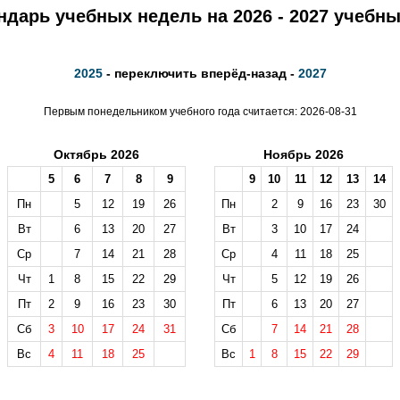
ндарь учебных недель на 2026 - 2027 учебны
2025
- переключить вперёд-назад -
2027
Первым понедельником учебного года считается: 2026-08-31
Октябрь 2026
Ноябрь 2026
5
6
7
8
9
9
10
11
12
13
14
Пн
5
12
19
26
Пн
2
9
16
23
30
Вт
6
13
20
27
Вт
3
10
17
24
Ср
7
14
21
28
Ср
4
11
18
25
Чт
1
8
15
22
29
Чт
5
12
19
26
Пт
2
9
16
23
30
Пт
6
13
20
27
Сб
3
10
17
24
31
Сб
7
14
21
28
Вс
4
11
18
25
Вс
1
8
15
22
29