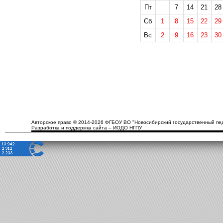
Пт
7
14
21
28
Сб
1
8
15
22
29
Вс
2
9
16
23
30
Авторское право © 2014-2026 ФГБОУ ВО "Новосибирский государственный пед
Разработка и поддержка сайта – ИОДО НГПУ