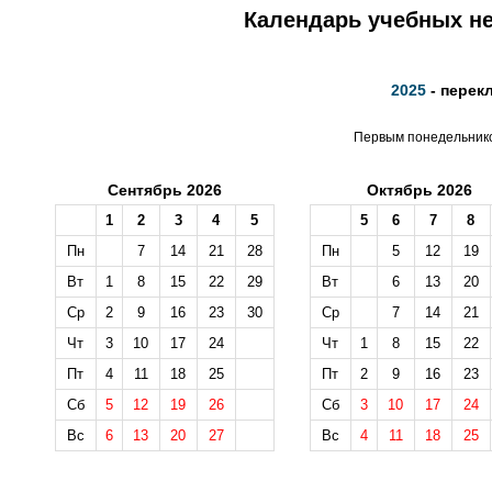
Календарь учебных не
2025
- перек
Первым понедельником
Сентябрь 2026
Октябрь 2026
1
2
3
4
5
5
6
7
8
Пн
7
14
21
28
Пн
5
12
19
Вт
1
8
15
22
29
Вт
6
13
20
Ср
2
9
16
23
30
Ср
7
14
21
Чт
3
10
17
24
Чт
1
8
15
22
Пт
4
11
18
25
Пт
2
9
16
23
Сб
5
12
19
26
Сб
3
10
17
24
Вс
6
13
20
27
Вс
4
11
18
25