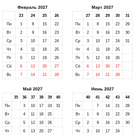
Февраль 2027
Март 2027
23
24
25
26
27
28
29
30
31
Пн
1
8
15
22
Пн
1
8
15
22
29
Вт
2
9
16
23
Вт
2
9
16
23
30
Ср
3
10
17
24
Ср
3
10
17
24
31
Чт
4
11
18
25
Чт
4
11
18
25
Пт
5
12
19
26
Пт
5
12
19
26
Сб
6
13
20
27
Сб
6
13
20
27
Вс
7
14
21
28
Вс
7
14
21
28
Май 2027
Июнь 2027
35
36
37
38
39
40
40
41
42
43
44
Пн
3
10
17
24
31
Пн
7
14
21
28
Вт
4
11
18
25
Вт
1
8
15
22
29
Ср
5
12
19
26
Ср
2
9
16
23
30
Чт
6
13
20
27
Чт
3
10
17
24