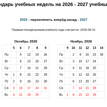
ндарь учебных недель на 2026 - 2027 учебны
2025
- переключить вперёд-назад -
2027
Первым понедельником учебного года считается: 2026-08-31
Октябрь 2026
Ноябрь 2026
5
6
7
8
9
9
10
11
12
13
14
Пн
5
12
19
26
Пн
2
9
16
23
30
Вт
6
13
20
27
Вт
3
10
17
24
Ср
7
14
21
28
Ср
4
11
18
25
Чт
1
8
15
22
29
Чт
5
12
19
26
Пт
2
9
16
23
30
Пт
6
13
20
27
Сб
3
10
17
24
31
Сб
7
14
21
28
Вс
4
11
18
25
Вс
1
8
15
22
29