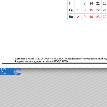
Пт
7
14
21
28
Сб
1
8
15
22
29
Вс
2
9
16
23
30
Авторское право © 2014-2026 ФГБОУ ВО "Новосибирский государственный пед
Разработка и поддержка сайта – ИОДО НГПУ