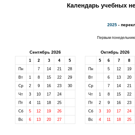
Календарь учебных не
2025
- перек
Первым понедельником
Сентябрь 2026
Октябрь 2026
1
2
3
4
5
5
6
7
8
Пн
7
14
21
28
Пн
5
12
19
Вт
1
8
15
22
29
Вт
6
13
20
Ср
2
9
16
23
30
Ср
7
14
21
Чт
3
10
17
24
Чт
1
8
15
22
Пт
4
11
18
25
Пт
2
9
16
23
Сб
5
12
19
26
Сб
3
10
17
24
Вс
6
13
20
27
Вс
4
11
18
25