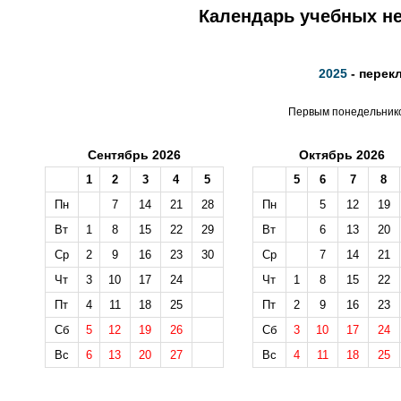
Календарь учебных не
2025
- перек
Первым понедельником
Сентябрь 2026
Октябрь 2026
1
2
3
4
5
5
6
7
8
Пн
7
14
21
28
Пн
5
12
19
Вт
1
8
15
22
29
Вт
6
13
20
Ср
2
9
16
23
30
Ср
7
14
21
Чт
3
10
17
24
Чт
1
8
15
22
Пт
4
11
18
25
Пт
2
9
16
23
Сб
5
12
19
26
Сб
3
10
17
24
Вс
6
13
20
27
Вс
4
11
18
25