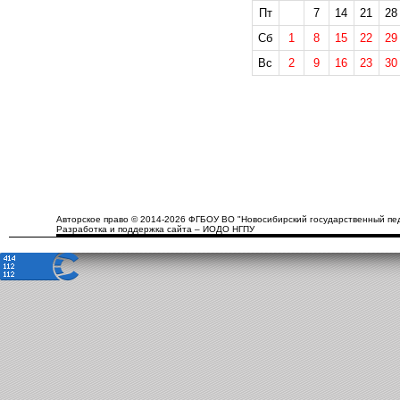
Пт
7
14
21
28
Сб
1
8
15
22
29
Вс
2
9
16
23
30
Авторское право © 2014-2026 ФГБОУ ВО "Новосибирский государственный пед
Разработка и поддержка сайта – ИОДО НГПУ