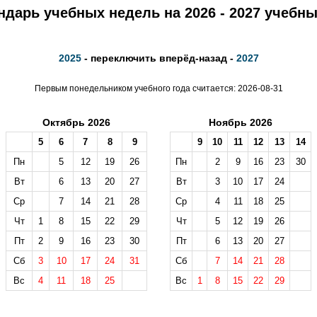
ндарь учебных недель на 2026 - 2027 учебны
2025
- переключить вперёд-назад -
2027
Первым понедельником учебного года считается: 2026-08-31
Октябрь 2026
Ноябрь 2026
5
6
7
8
9
9
10
11
12
13
14
Пн
5
12
19
26
Пн
2
9
16
23
30
Вт
6
13
20
27
Вт
3
10
17
24
Ср
7
14
21
28
Ср
4
11
18
25
Чт
1
8
15
22
29
Чт
5
12
19
26
Пт
2
9
16
23
30
Пт
6
13
20
27
Сб
3
10
17
24
31
Сб
7
14
21
28
Вс
4
11
18
25
Вс
1
8
15
22
29