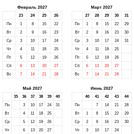
Февраль 2027
Март 2027
23
24
25
26
27
28
29
30
31
Пн
1
8
15
22
Пн
1
8
15
22
29
Вт
2
9
16
23
Вт
2
9
16
23
30
Ср
3
10
17
24
Ср
3
10
17
24
31
Чт
4
11
18
25
Чт
4
11
18
25
Пт
5
12
19
26
Пт
5
12
19
26
Сб
6
13
20
27
Сб
6
13
20
27
Вс
7
14
21
28
Вс
7
14
21
28
Май 2027
Июнь 2027
35
36
37
38
39
40
40
41
42
43
44
Пн
3
10
17
24
31
Пн
7
14
21
28
Вт
4
11
18
25
Вт
1
8
15
22
29
Ср
5
12
19
26
Ср
2
9
16
23
30
Чт
6
13
20
27
Чт
3
10
17
24