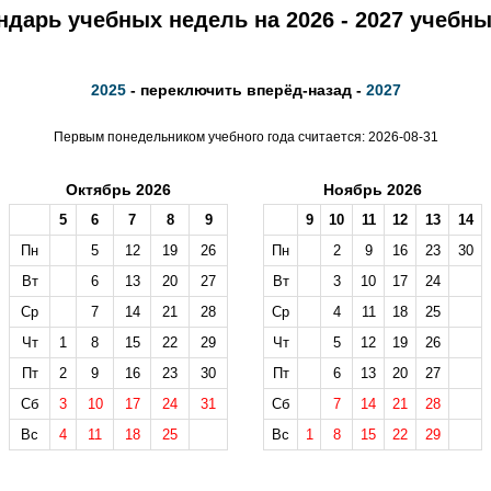
ндарь учебных недель на 2026 - 2027 учебны
2025
- переключить вперёд-назад -
2027
Первым понедельником учебного года считается: 2026-08-31
Октябрь 2026
Ноябрь 2026
5
6
7
8
9
9
10
11
12
13
14
Пн
5
12
19
26
Пн
2
9
16
23
30
Вт
6
13
20
27
Вт
3
10
17
24
Ср
7
14
21
28
Ср
4
11
18
25
Чт
1
8
15
22
29
Чт
5
12
19
26
Пт
2
9
16
23
30
Пт
6
13
20
27
Сб
3
10
17
24
31
Сб
7
14
21
28
Вс
4
11
18
25
Вс
1
8
15
22
29