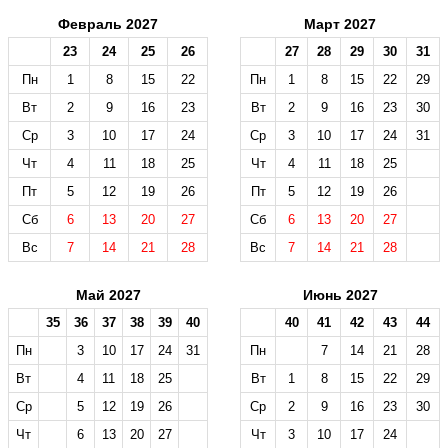
Февраль 2027
Март 2027
23
24
25
26
27
28
29
30
31
Пн
1
8
15
22
Пн
1
8
15
22
29
Вт
2
9
16
23
Вт
2
9
16
23
30
Ср
3
10
17
24
Ср
3
10
17
24
31
Чт
4
11
18
25
Чт
4
11
18
25
Пт
5
12
19
26
Пт
5
12
19
26
Сб
6
13
20
27
Сб
6
13
20
27
Вс
7
14
21
28
Вс
7
14
21
28
Май 2027
Июнь 2027
35
36
37
38
39
40
40
41
42
43
44
Пн
3
10
17
24
31
Пн
7
14
21
28
Вт
4
11
18
25
Вт
1
8
15
22
29
Ср
5
12
19
26
Ср
2
9
16
23
30
Чт
6
13
20
27
Чт
3
10
17
24