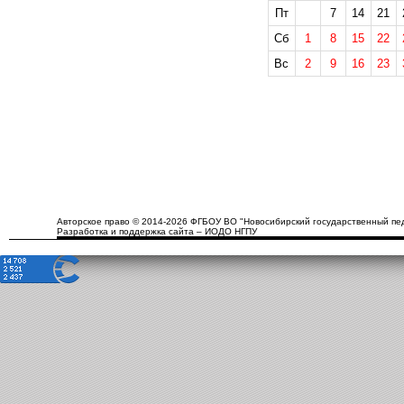
Пт
7
14
21
Сб
1
8
15
22
Вс
2
9
16
23
Авторское право © 2014-2026 ФГБОУ ВО "Новосибирский государственный пед
Разработка и поддержка сайта – ИОДО НГПУ