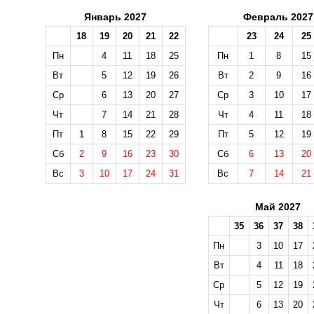
Январь 2027
Февраль 2027
18
19
20
21
22
23
24
25
Пн
4
11
18
25
Пн
1
8
15
Вт
5
12
19
26
Вт
2
9
16
Ср
6
13
20
27
Ср
3
10
17
Чт
7
14
21
28
Чт
4
11
18
Пт
1
8
15
22
29
Пт
5
12
19
Сб
2
9
16
23
30
Сб
6
13
20
Вс
3
10
17
24
31
Вс
7
14
21
Май 2027
35
36
37
38
Пн
3
10
17
Вт
4
11
18
Ср
5
12
19
Чт
6
13
20