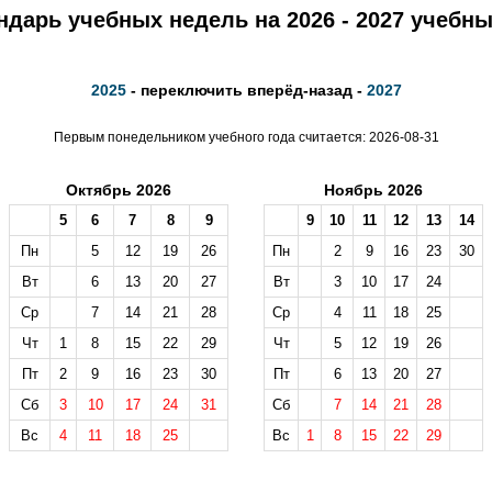
ндарь учебных недель на 2026 - 2027 учебны
2025
- переключить вперёд-назад -
2027
Первым понедельником учебного года считается: 2026-08-31
Октябрь 2026
Ноябрь 2026
5
6
7
8
9
9
10
11
12
13
14
Пн
5
12
19
26
Пн
2
9
16
23
30
Вт
6
13
20
27
Вт
3
10
17
24
Ср
7
14
21
28
Ср
4
11
18
25
Чт
1
8
15
22
29
Чт
5
12
19
26
Пт
2
9
16
23
30
Пт
6
13
20
27
Сб
3
10
17
24
31
Сб
7
14
21
28
Вс
4
11
18
25
Вс
1
8
15
22
29