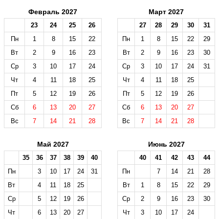
Февраль 2027
Март 2027
23
24
25
26
27
28
29
30
31
Пн
1
8
15
22
Пн
1
8
15
22
29
Вт
2
9
16
23
Вт
2
9
16
23
30
Ср
3
10
17
24
Ср
3
10
17
24
31
Чт
4
11
18
25
Чт
4
11
18
25
Пт
5
12
19
26
Пт
5
12
19
26
Сб
6
13
20
27
Сб
6
13
20
27
Вс
7
14
21
28
Вс
7
14
21
28
Май 2027
Июнь 2027
35
36
37
38
39
40
40
41
42
43
44
Пн
3
10
17
24
31
Пн
7
14
21
28
Вт
4
11
18
25
Вт
1
8
15
22
29
Ср
5
12
19
26
Ср
2
9
16
23
30
Чт
6
13
20
27
Чт
3
10
17
24