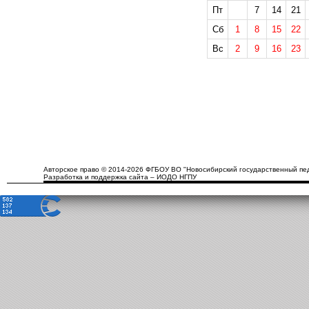
Пт
7
14
21
Сб
1
8
15
22
Вс
2
9
16
23
Авторское право © 2014-2026 ФГБОУ ВО "Новосибирский государственный пед
Разработка и поддержка сайта – ИОДО НГПУ