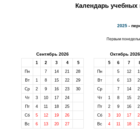
Календарь учебных н
2025
- пер
Первым понедельни
Сентябрь 2026
Октябрь 2026
1
2
3
4
5
5
6
7
Пн
7
14
21
28
Пн
5
12
1
Вт
1
8
15
22
29
Вт
6
13
2
Ср
2
9
16
23
30
Ср
7
14
2
Чт
3
10
17
24
Чт
1
8
15
2
Пт
4
11
18
25
Пт
2
9
16
2
Сб
5
12
19
26
Сб
3
10
17
2
Вс
6
13
20
27
Вс
4
11
18
2