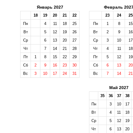
Январь 2027
Февраль 202
18
19
20
21
22
23
24
25
Пн
4
11
18
25
Пн
1
8
15
Вт
5
12
19
26
Вт
2
9
16
Ср
6
13
20
27
Ср
3
10
17
Чт
7
14
21
28
Чт
4
11
18
Пт
1
8
15
22
29
Пт
5
12
19
Сб
2
9
16
23
30
Сб
6
13
20
Вс
3
10
17
24
31
Вс
7
14
21
Май 2027
35
36
37
38
Пн
3
10
17
Вт
4
11
18
Ср
5
12
19
Чт
6
13
20