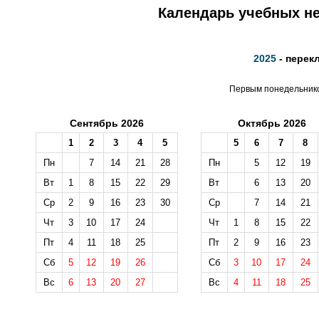
Календарь учебных не
2025
- перек
Первым понедельником
Сентябрь 2026
Октябрь 2026
1
2
3
4
5
5
6
7
8
Пн
7
14
21
28
Пн
5
12
19
Вт
1
8
15
22
29
Вт
6
13
20
Ср
2
9
16
23
30
Ср
7
14
21
Чт
3
10
17
24
Чт
1
8
15
22
Пт
4
11
18
25
Пт
2
9
16
23
Сб
5
12
19
26
Сб
3
10
17
24
Вс
6
13
20
27
Вс
4
11
18
25