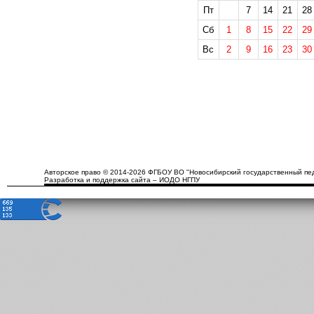
Пт
7
14
21
28
Сб
1
8
15
22
29
Вс
2
9
16
23
30
Авторское право © 2014-2026 ФГБОУ ВО "Новосибирский государственный пед
Разработка и поддержка сайта – ИОДО НГПУ