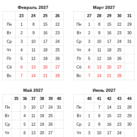
Февраль 2027
Март 2027
23
24
25
26
27
28
29
30
31
Пн
1
8
15
22
Пн
1
8
15
22
29
Вт
2
9
16
23
Вт
2
9
16
23
30
Ср
3
10
17
24
Ср
3
10
17
24
31
Чт
4
11
18
25
Чт
4
11
18
25
Пт
5
12
19
26
Пт
5
12
19
26
Сб
6
13
20
27
Сб
6
13
20
27
Вс
7
14
21
28
Вс
7
14
21
28
Май 2027
Июнь 2027
35
36
37
38
39
40
40
41
42
43
44
Пн
3
10
17
24
31
Пн
7
14
21
28
Вт
4
11
18
25
Вт
1
8
15
22
29
Ср
5
12
19
26
Ср
2
9
16
23
30
Чт
6
13
20
27
Чт
3
10
17
24