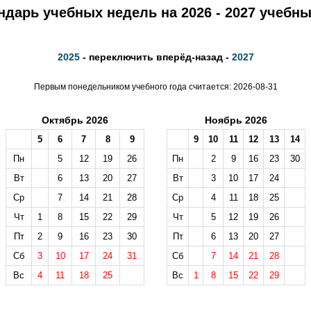
ндарь учебных недель на 2026 - 2027 учебны
2025
- переключить вперёд-назад -
2027
Первым понедельником учебного года считается: 2026-08-31
Октябрь 2026
Ноябрь 2026
5
6
7
8
9
9
10
11
12
13
14
Пн
5
12
19
26
Пн
2
9
16
23
30
Вт
6
13
20
27
Вт
3
10
17
24
Ср
7
14
21
28
Ср
4
11
18
25
Чт
1
8
15
22
29
Чт
5
12
19
26
Пт
2
9
16
23
30
Пт
6
13
20
27
Сб
3
10
17
24
31
Сб
7
14
21
28
Вс
4
11
18
25
Вс
1
8
15
22
29