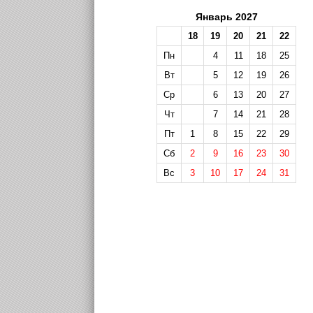
Январь 2027
18
19
20
21
22
Пн
4
11
18
25
Вт
5
12
19
26
Ср
6
13
20
27
Чт
7
14
21
28
Пт
1
8
15
22
29
Сб
2
9
16
23
30
Вс
3
10
17
24
31