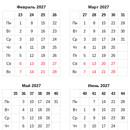
Февраль 2027
Март 2027
23
24
25
26
27
28
29
30
31
Пн
1
8
15
22
Пн
1
8
15
22
29
Вт
2
9
16
23
Вт
2
9
16
23
30
Ср
3
10
17
24
Ср
3
10
17
24
31
Чт
4
11
18
25
Чт
4
11
18
25
Пт
5
12
19
26
Пт
5
12
19
26
Сб
6
13
20
27
Сб
6
13
20
27
Вс
7
14
21
28
Вс
7
14
21
28
Май 2027
Июнь 2027
35
36
37
38
39
40
40
41
42
43
44
Пн
3
10
17
24
31
Пн
7
14
21
28
Вт
4
11
18
25
Вт
1
8
15
22
29
Ср
5
12
19
26
Ср
2
9
16
23
30
Чт
6
13
20
27
Чт
3
10
17
24