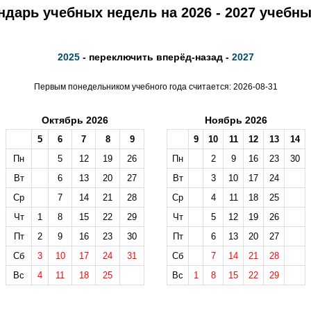
ндарь учебных недель на 2026 - 2027 учебны
2025
- переключить вперёд-назад -
2027
Первым понедельником учебного года считается: 2026-08-31
Октябрь 2026
Ноябрь 2026
5
6
7
8
9
9
10
11
12
13
14
Пн
5
12
19
26
Пн
2
9
16
23
30
Вт
6
13
20
27
Вт
3
10
17
24
Ср
7
14
21
28
Ср
4
11
18
25
Чт
1
8
15
22
29
Чт
5
12
19
26
Пт
2
9
16
23
30
Пт
6
13
20
27
Сб
3
10
17
24
31
Сб
7
14
21
28
Вс
4
11
18
25
Вс
1
8
15
22
29