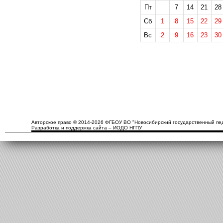
Пт
7
14
21
28
Сб
1
8
15
22
29
Вс
2
9
16
23
30
Авторское право © 2014-2026 ФГБОУ ВО "Новосибирский государственный пед
Разработка и поддержка сайта – ИОДО НГПУ