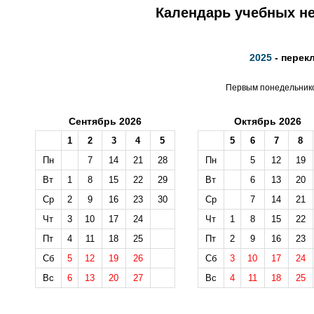
Календарь учебных не
2025
- перек
Первым понедельником
Сентябрь 2026
Октябрь 2026
1
2
3
4
5
5
6
7
8
Пн
7
14
21
28
Пн
5
12
19
Вт
1
8
15
22
29
Вт
6
13
20
Ср
2
9
16
23
30
Ср
7
14
21
Чт
3
10
17
24
Чт
1
8
15
22
Пт
4
11
18
25
Пт
2
9
16
23
Сб
5
12
19
26
Сб
3
10
17
24
Вс
6
13
20
27
Вс
4
11
18
25