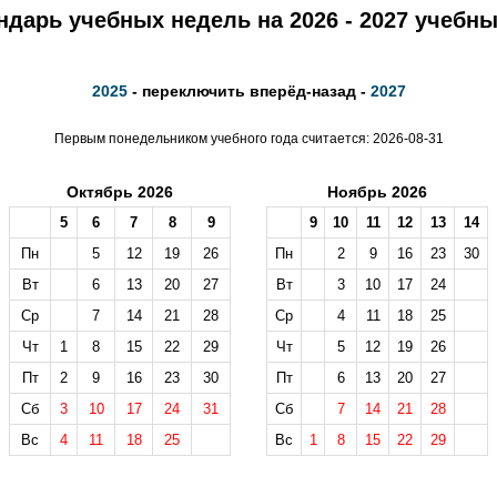
ндарь учебных недель на 2026 - 2027 учебны
2025
- переключить вперёд-назад -
2027
Первым понедельником учебного года считается: 2026-08-31
Октябрь 2026
Ноябрь 2026
5
6
7
8
9
9
10
11
12
13
14
Пн
5
12
19
26
Пн
2
9
16
23
30
Вт
6
13
20
27
Вт
3
10
17
24
Ср
7
14
21
28
Ср
4
11
18
25
Чт
1
8
15
22
29
Чт
5
12
19
26
Пт
2
9
16
23
30
Пт
6
13
20
27
Сб
3
10
17
24
31
Сб
7
14
21
28
Вс
4
11
18
25
Вс
1
8
15
22
29