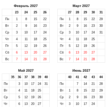
Февраль 2027
Март 2027
23
24
25
26
27
28
29
30
31
Пн
1
8
15
22
Пн
1
8
15
22
29
Вт
2
9
16
23
Вт
2
9
16
23
30
Ср
3
10
17
24
Ср
3
10
17
24
31
Чт
4
11
18
25
Чт
4
11
18
25
Пт
5
12
19
26
Пт
5
12
19
26
Сб
6
13
20
27
Сб
6
13
20
27
Вс
7
14
21
28
Вс
7
14
21
28
Май 2027
Июнь 2027
35
36
37
38
39
40
40
41
42
43
44
Пн
3
10
17
24
31
Пн
7
14
21
28
Вт
4
11
18
25
Вт
1
8
15
22
29
Ср
5
12
19
26
Ср
2
9
16
23
30
Чт
6
13
20
27
Чт
3
10
17
24