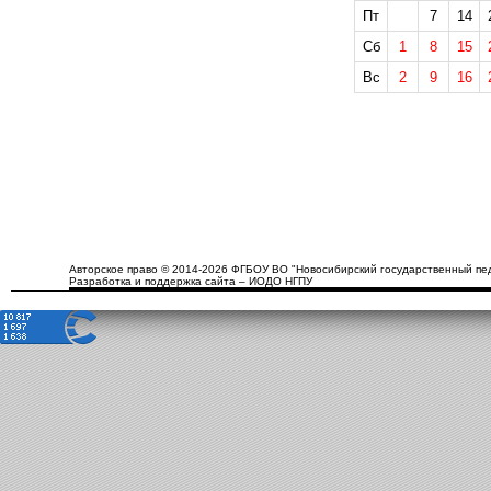
Пт
7
14
Сб
1
8
15
Вс
2
9
16
Авторское право © 2014-2026 ФГБОУ ВО "Новосибирский государственный пед
Разработка и поддержка сайта – ИОДО НГПУ