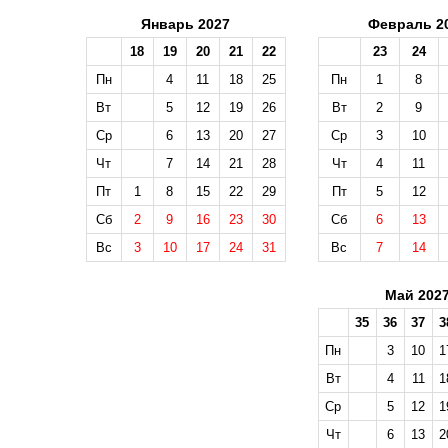
Январь 2027
Февраль 2
18
19
20
21
22
23
24
Пн
4
11
18
25
Пн
1
8
Вт
5
12
19
26
Вт
2
9
Ср
6
13
20
27
Ср
3
10
Чт
7
14
21
28
Чт
4
11
Пт
1
8
15
22
29
Пт
5
12
Сб
2
9
16
23
30
Сб
6
13
Вс
3
10
17
24
31
Вс
7
14
Май 202
35
36
37
3
Пн
3
10
1
Вт
4
11
1
Ср
5
12
1
Чт
6
13
2