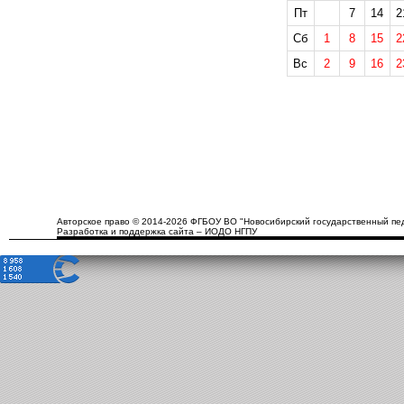
Пт
7
14
2
Сб
1
8
15
2
Вс
2
9
16
2
Авторское право © 2014-2026 ФГБОУ ВО "Новосибирский государственный пед
Разработка и поддержка сайта – ИОДО НГПУ