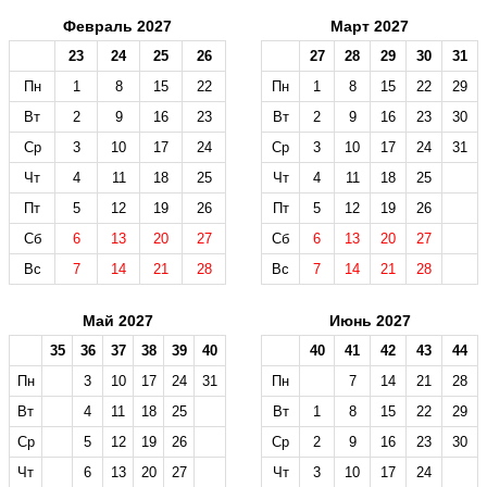
Февраль 2027
Март 2027
23
24
25
26
27
28
29
30
31
Пн
1
8
15
22
Пн
1
8
15
22
29
Вт
2
9
16
23
Вт
2
9
16
23
30
Ср
3
10
17
24
Ср
3
10
17
24
31
Чт
4
11
18
25
Чт
4
11
18
25
Пт
5
12
19
26
Пт
5
12
19
26
Сб
6
13
20
27
Сб
6
13
20
27
Вс
7
14
21
28
Вс
7
14
21
28
Май 2027
Июнь 2027
35
36
37
38
39
40
40
41
42
43
44
Пн
3
10
17
24
31
Пн
7
14
21
28
Вт
4
11
18
25
Вт
1
8
15
22
29
Ср
5
12
19
26
Ср
2
9
16
23
30
Чт
6
13
20
27
Чт
3
10
17
24