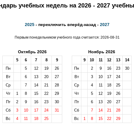
ндарь учебных недель на 2026 - 2027 учебны
2025
- переключить вперёд-назад -
2027
Первым понедельником учебного года считается: 2026-08-31
Октябрь 2026
Ноябрь 2026
5
6
7
8
9
9
10
11
12
13
14
Пн
5
12
19
26
Пн
2
9
16
23
30
Вт
6
13
20
27
Вт
3
10
17
24
Ср
7
14
21
28
Ср
4
11
18
25
Чт
1
8
15
22
29
Чт
5
12
19
26
Пт
2
9
16
23
30
Пт
6
13
20
27
Сб
3
10
17
24
31
Сб
7
14
21
28
Вс
4
11
18
25
Вс
1
8
15
22
29